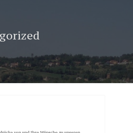
gorized
ndrücke von und Ihre Wünsche zu unseren