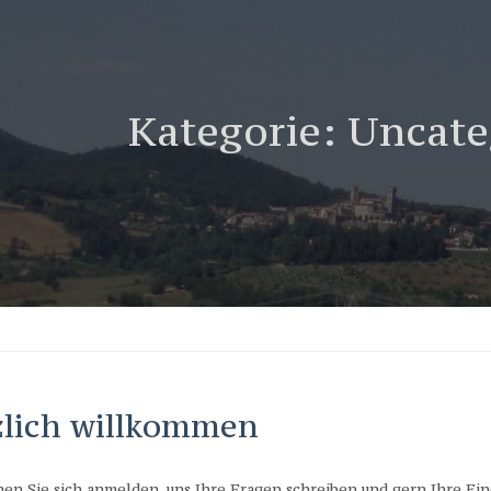
Kategorie:
Uncate
lich willkommen
en Sie sich anmelden, uns Ihre Fragen schreiben und gern Ihre Ei