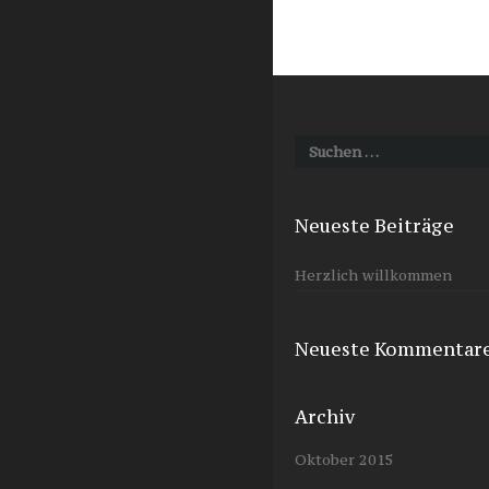
Suchen
nach:
Neueste Beiträge
Herzlich willkommen
Neueste Kommentar
Archiv
Oktober 2015