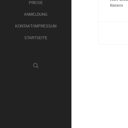
PREISE
Kursen
ANMELDUNG
KONTAKT/IMPRESSUM
STARTSEITE